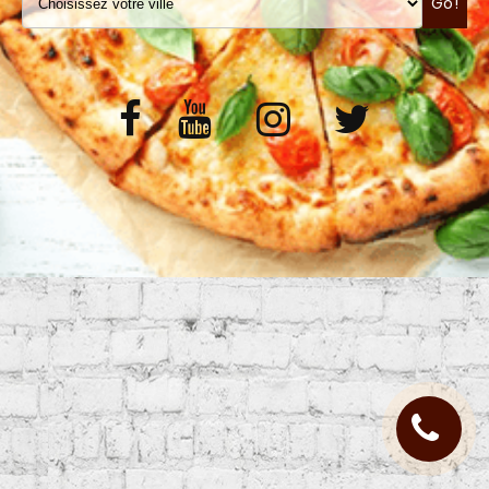
Go!
VOS AVIS
MENTIONS LÉGALES
C.G.V