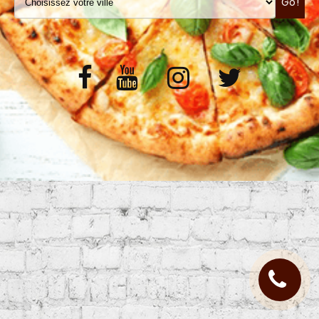
Go!
VOS AVIS
MENTIONS LÉGALES
C.G.V