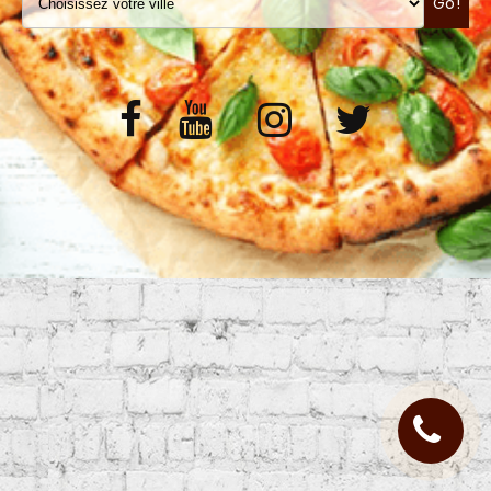
Go!
VOS AVIS
MENTIONS LÉGALES
C.G.V