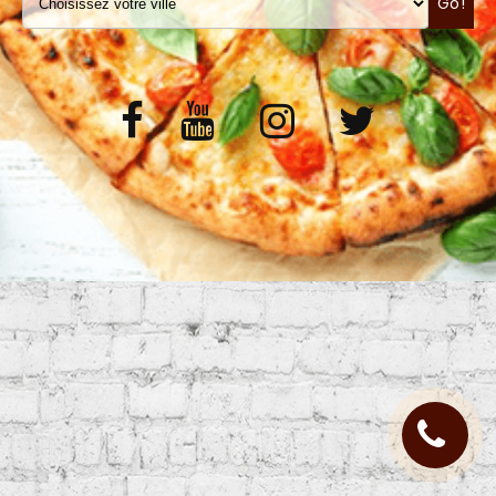
Go!
VOS AVIS
MENTIONS LÉGALES
C.G.V