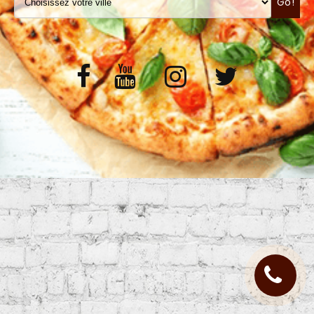
Go!
VOS AVIS
MENTIONS LÉGALES
C.G.V