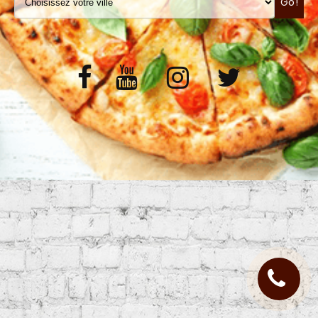
Go!
VOS AVIS
MENTIONS LÉGALES
C.G.V