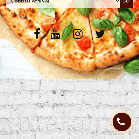
Go!
VOS AVIS
MENTIONS LÉGALES
C.G.V